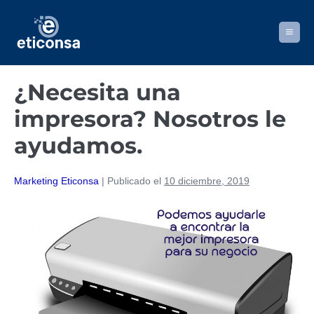
Saltar
al
Alternar
contenido
menú
¿Necesita una
impresora? Nosotros le
ayudamos.
Marketing Eticonsa
|
Publicado el
10 diciembre, 2019