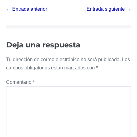
Navegación
← Entrada anterior
Entrada siguiente →
por
entradas
Deja una respuesta
Tu dirección de correo electrónico no será publicada.
Los
campos obligatorios están marcados con
*
Comentario
*