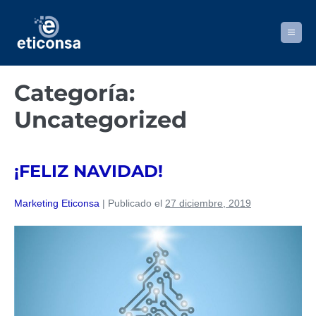
Saltar
al
Alternar
contenido
menú
Categoría:
Uncategorized
¡FELIZ NAVIDAD!
Marketing Eticonsa
|
Publicado el
27 diciembre, 2019
¡FELIZ
NAVIDAD!