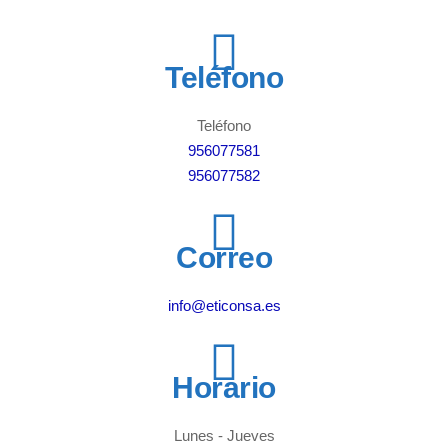
Teléfono
Teléfono
956077581
956077582
Correo
info@eticonsa.es
Horario
Lunes - Jueves