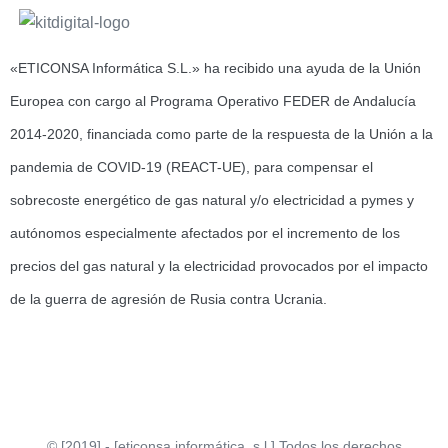
«ETICONSA Informática S.L.»
ha recibido una
ayuda de la Unión
Europea
con cargo al
Programa Operativo FEDER de Andalucía
2014-2020
, financiada como parte de la respuesta de la
Unión a la
pandemia de COVID-19 (REACT-UE)
, para compensar el
sobrecoste energético de gas natural y/o electricidad a pymes y
autónomos especialmente afectados por el incremento de los
precios del gas natural y la electricidad provocados por el impacto
de la guerra de agresión de Rusia contra Ucrania.
© [2019] - [eticonsa informática, s.l.] Todos los derechos