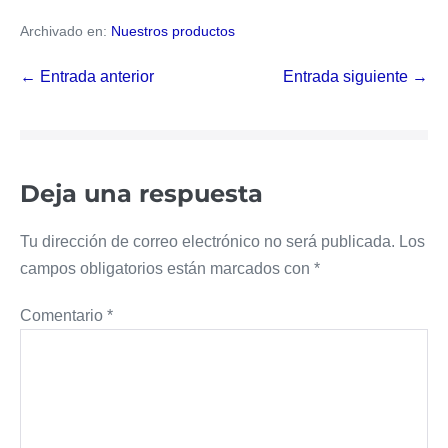
Archivado en:
Nuestros productos
Navegación
← Entrada anterior
Entrada siguiente →
por
entradas
Deja una respuesta
Tu dirección de correo electrónico no será publicada.
Los
campos obligatorios están marcados con
*
Comentario
*