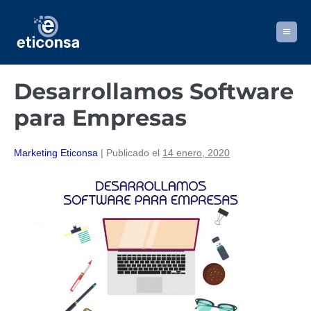
Saltar
al
Alternar
contenido
menú
Desarrollamos Software
para Empresas
Marketing Eticonsa
|
Publicado el
14 enero, 2020