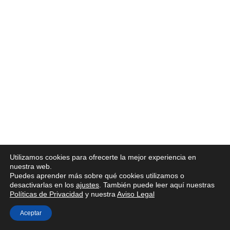
Utilizamos cookies para ofrecerte la mejor experiencia en
nuestra web.
Puedes aprender más sobre qué cookies utilizamos o
desactivarlas en los
ajustes
. También puede leer aquí nuestras
Políticas de Privacidad
y nuestra
Aviso Legal
Aceptar